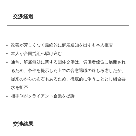
交渉経過
改善が芳しくなく最終的に解雇通知を出すも本人拒否
本人が合同労組へ駆け込む
通常、解雇無効に関する団体交渉は、労働者優位に展開され
るため、条件を提示した上での合意退職の線も考慮したが、
従来のからの布石もあるため、徹底的に争うこととし組合要
求を拒否
相手側がクライアント企業を提訴
交渉結果