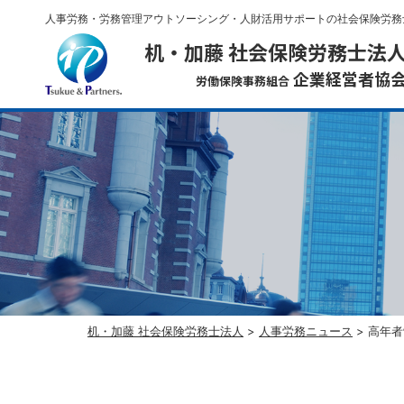
人事労務・労務管理アウトソーシング・人財活用サポートの社会保険労務
机・加藤 社会保険労務士法
企業経営者協
労働保険事務組合
机・加藤 社会保険労務士法人
>
人事労務ニュース
>
高年者