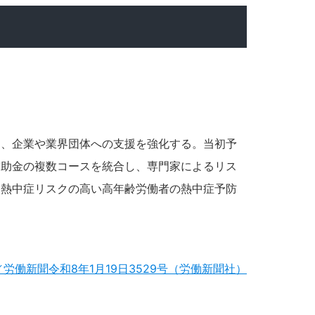
け、企業や業界団体への支援を強化する。当初予
補助金の複数コースを統合し、専門家によるリス
、熱中症リスクの高い高年齢労働者の熱中症予防
労働新聞令和8年1月19日3529号（労働新聞社）