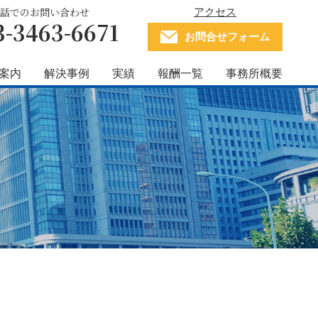
アクセス
話でのお問い合わせ
3-3463-6671
お問合せフォーム
案内
解決事例
実績
報酬一覧
事務所概要