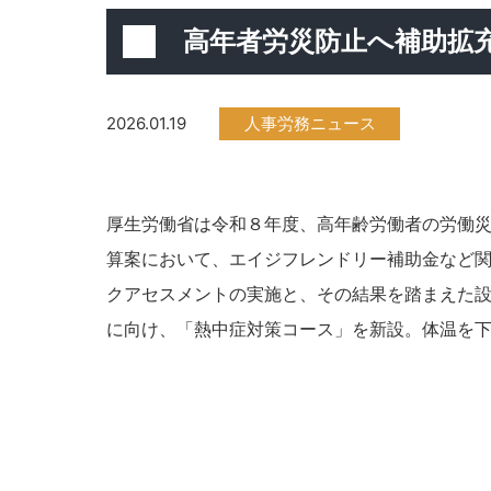
高年者労災防止へ補助拡
2026.01.19
人事労務ニュース
厚生労働省は令和８年度、高年齢労働者の労働
算案において、エイジフレンドリー補助金など
クアセスメントの実施と、その結果を踏まえた
に向け、「熱中症対策コース」を新設。体温を