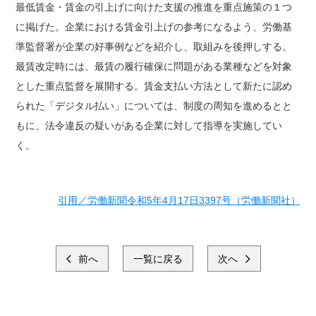
最低賃金・賃金の引上げに向けた支援の推進を重点施策の１つ
に掲げた。企業における賃金引上げの参考になるよう、労働基
準監督署が企業の好事例などを紹介し、取組みを後押しする。
最賃改定時には、最賃の履行確保に問題がある業種などを対象
とした重点監督を展開する。賃金支払い方法として新たに認め
られた「デジタル払い」については、制度の周知を進めるとと
もに、法令違反の疑いがある企業に対して指導を実施してい
く。
引用／労働新聞令和5年4月17日3397号（労働新聞社）
前へ
一覧に戻る
次へ