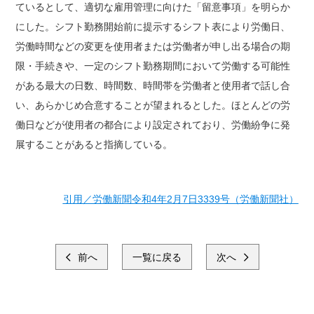
ているとして、適切な雇用管理に向けた「留意事項」を明らか
にした。シフト勤務開始前に提示するシフト表により労働日、
労働時間などの変更を使用者または労働者が申し出る場合の期
限・手続きや、一定のシフト勤務期間において労働する可能性
がある最大の日数、時間数、時間帯を労働者と使用者で話し合
い、あらかじめ合意することが望まれるとした。ほとんどの労
働日などが使用者の都合により設定されており、労働紛争に発
展することがあると指摘している。
引用／労働新聞令和4年2月7日3339号（労働新聞社）
前へ
一覧に戻る
次へ