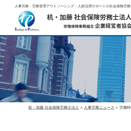
人事労務・労務管理アウトソーシング・人財活用サポートの社会保険労務
机・加藤 社会保険労務士法
企業経営者協
労働保険事務組合
机・加藤 社会保険労務士法人
>
人事労務ニュース
>
労働時