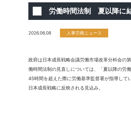
労働時間法制 夏以降に
2026.06.08
人事労務ニュース
政府は日本成長戦略会議労働市場改革分科会の
働時間法制の見直しについては、「夏以降の労
45時間を超えた際に労働基準監督署が指導して
日本成長戦略に反映される見込み。