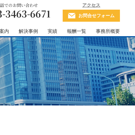
アクセス
話でのお問い合わせ
3-3463-6671
お問合せフォーム
案内
解決事例
実績
報酬一覧
事務所概要